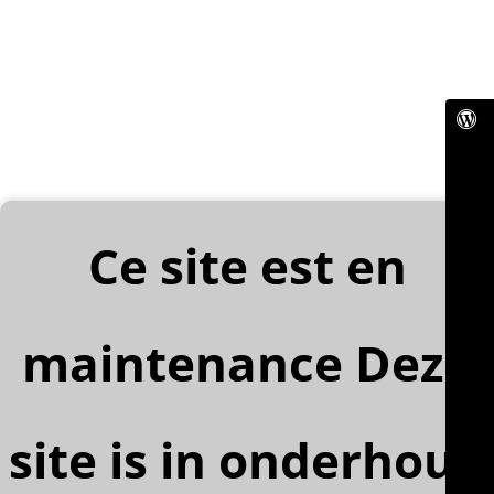
Ce site est en
maintenance Deze
site is in onderhoud