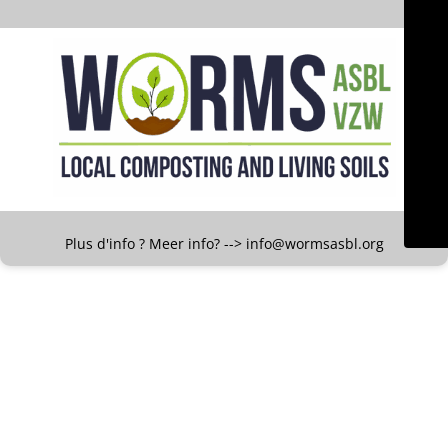
Plus d'info ? Meer info? --> info@wormsasbl.org