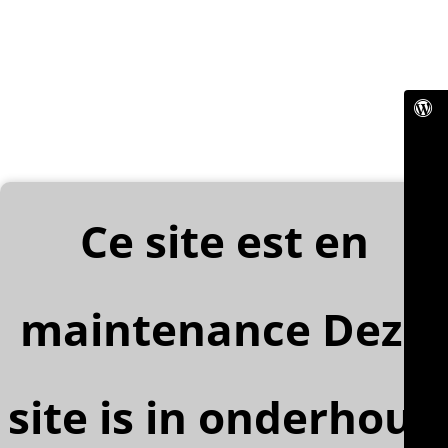
Ce site est en
maintenance Deze
site is in onderhoud