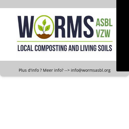
Plus d'info ? Meer info? --> info@wormsasbl.org