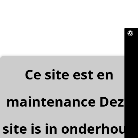
Ce site est en
maintenance Deze
site is in onderhoud