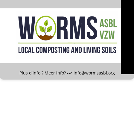
Plus d'info ? Meer info? --> info@wormsasbl.org