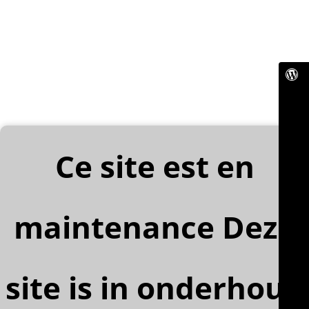
Ce site est en
maintenance Deze
site is in onderhoud