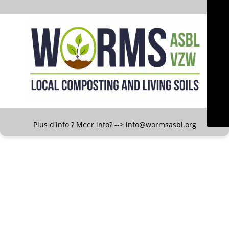
Plus d'info ? Meer info? --> info@wormsasbl.org