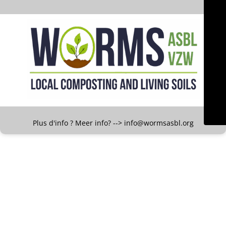
Plus d'info ? Meer info? --> info@wormsasbl.org