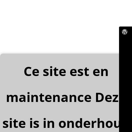
Ce site est en
maintenance Deze
site is in onderhoud