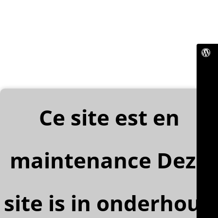
Ce site est en
maintenance Deze
site is in onderhoud