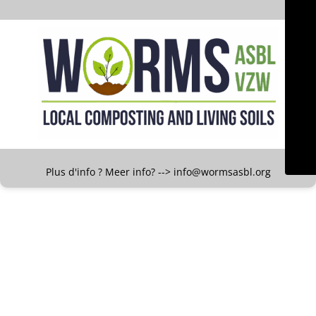
Plus d'info ? Meer info? --> info@wormsasbl.org