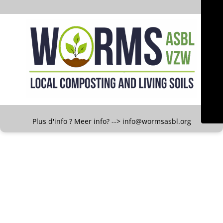
Plus d'info ? Meer info? --> info@wormsasbl.org