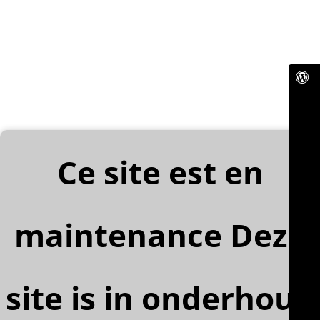
Ce site est en
maintenance Deze
site is in onderhoud