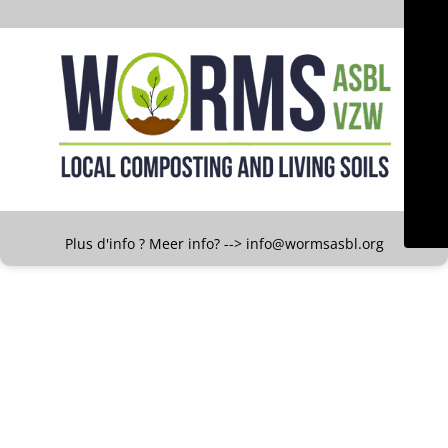
Plus d'info ? Meer info? --> info@wormsasbl.org