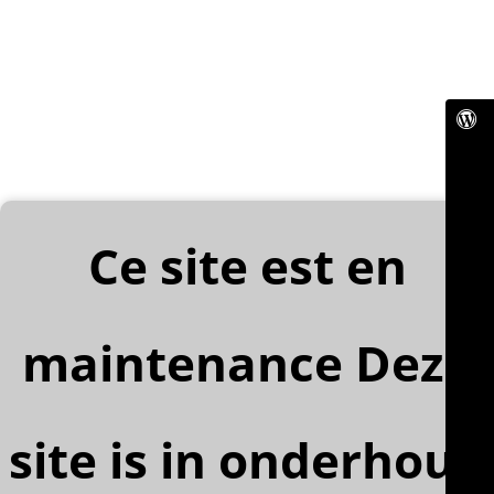
Ce site est en
maintenance Deze
site is in onderhoud