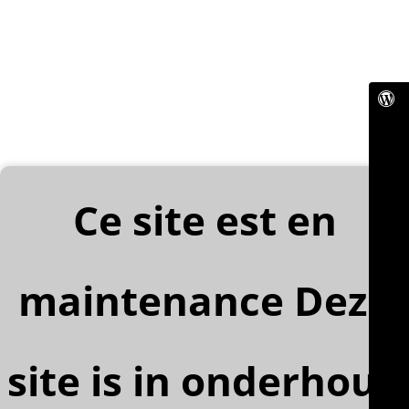
Ce site est en
maintenance Deze
site is in onderhoud