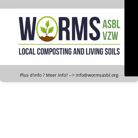
Plus d'info ? Meer info? --> info@wormsasbl.org